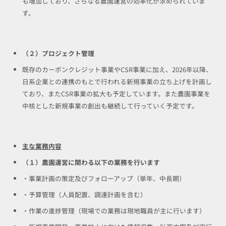
も増加しており、さらなる農園運営の効率化が求められていま
す。
（２）プロジェクト管理
既存のカーボンクレジット事業やCSR事業に加え、2026年以降、
日系企業との連携のもとで行われる新規事業の立ち上げを計画し
ており、またCSR事業の拡大も予定しています。また農園事業を
中核とした新規事業の創出も継続して行っていく予定です。
主な業務内容
（１）農園運営に関わる以下の業務を行います
・事業計画の策定及びフォローアップ（単年、中長期）
・予算管理（人員配置、調達計画を含む）
・作業の進捗管理（現場での業務は現地職員が主に行います）