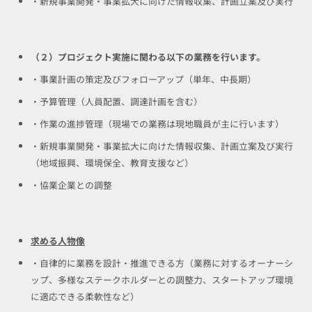
・新規事業開発・事業拡大に向けた情報収集、計画立案及び実行
（２）プロジェクト実施に関わる以下の業務を行います。
・事業計画の策定及びフォローアップ（単年、中長期）
・予算管理（人員配置、調達計画を含む）
・作業の進捗管理（現場での業務は現地職員が主に行います）
・新規事業開発・事業拡大に向けた情報収集、計画立案及び実行
（地域振興、環境保全、教育支援など）
・協業企業との調整
求める人物像
・自律的に業務を設計・推進できる方（業務に対するオーナーシ
ップ、多様なステークホルダーとの調整力、スタートアップ環境
に適応できる柔軟性など）