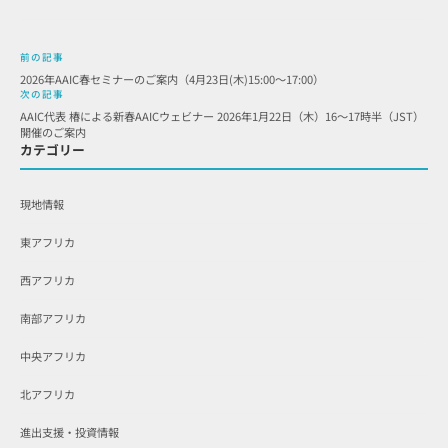
前の記事
2026年AAIC春セミナーのご案内（4月23日(木)15:00～17:00）
次の記事
AAIC代表 椿による新春AAICウェビナー 2026年1月22日（木）16～17時半（JST）
開催のご案内
カテゴリー
現地情報
東アフリカ
西アフリカ
南部アフリカ
中央アフリカ
北アフリカ
進出支援・投資情報