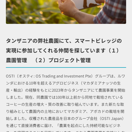
タンザニアの弊社農園にて、スマートビレッジの
実現に参加してくれる仲間を探しています
（１）
農園管理 （２）プロジェクト管理
OSTI（オスティ: OS Trading and Investment Pte）グループは、ルワ
ンダにおける10年を超えるアグロビジネス（マカダミアナッツの生
産・輸出）の経験をもとに2023年からタンザニアにて農園事業を開始
しました。現在、同農園では100年以上前から同地で栽培されている
コーヒーの生産の増大・質の改善に取り組んでいます。また新たな取
り組みとして農園内の土地においてマカダミア、アボカドの栽培を開
始しました。収穫された農産品を日本のグループ会社（OSTI Japan）
を通じて直接消費者に届け、「農業を起点にした持続可能なビジネ