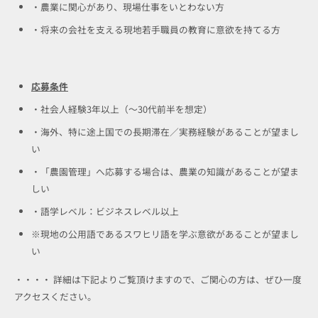
・農業に関心があり、現場仕事をいとわない方
・将来の会社を支える現地若手職員の教育に意欲を持てる方
応募条件
・社会人経験3年以上（～30代前半を想定）
・海外、特に途上国での長期滞在／実務経験があることが望まし
い
・「農園管理」へ応募する場合は、農業の知識があることが望ま
しい
・語学レベル：ビジネスレベル以上
※現地の公用語であるスワヒリ語を学ぶ意欲があることが望まし
い
・・・・ 詳細は下記よりご覧頂けますので、ご関心の方は、ぜひ一度
アクセスください。