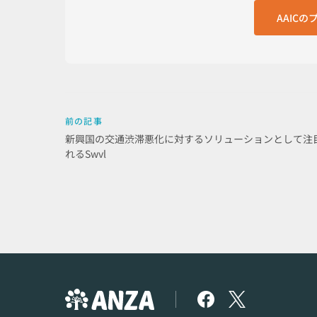
AAIC
前の記事
新興国の交通渋滞悪化に対するソリューションとして注
れるSwvl