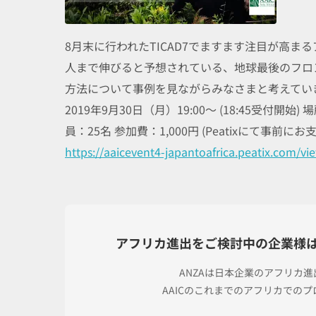
8月末に行われたTICAD7でますます注目が高まる
人まで伸びると予想されている、地球最後のフロ
方法について事例を見ながらみなさまと考えていき
2019年9月30日（月）19:00～ (18:45受付
員：25名 参加費：1,000円 (Peatixにて事前にお
https://aaicevent4-japantoafrica.peatix.com/vi
アフリカ進出をご検討中の企業様
ANZAは日本企業のアフリカ
AAICのこれまでのアフリカでの