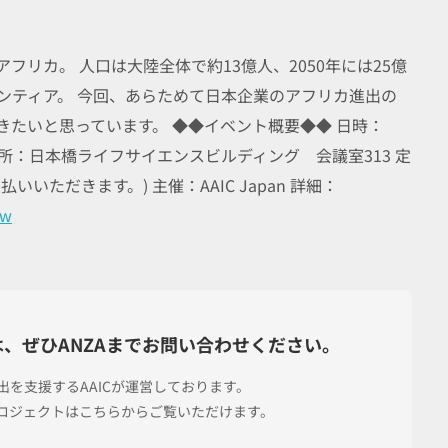
アフリカ。 人口は大陸全体で約13億人、2050年には25億
ンティア。 今回、あらためて日本企業のアフリカ進出の
たいと思っています。 ◆◆イベント概要◆◆ 日時：
開始) 場所：日本橋ライフサイエンスビルディング 会議室313 定
支払いいただきます。) 主催：AAIC Japan 詳細：
ew
は、
ぜひANZAまでお問い合わせください。
進出を支援する
AAICが運営しております。
プロジェクトは
こちらからご覧いただけます。