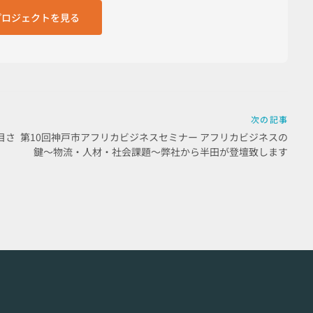
のプロジェクトを見る
次の記事
目さ
第10回神戸市アフリカビジネスセミナー アフリカビジネスの
鍵～物流・人材・社会課題～弊社から半田が登壇致します