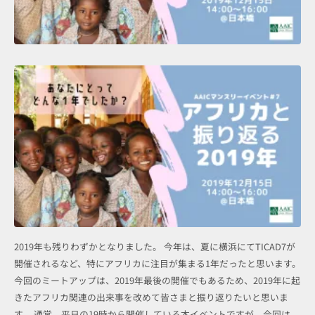
2019年も残りわずかとなりました。 今年は、夏に横浜にてTICAD7が
開催されるなど、特にアフリカに注目が集まる1年だったと思います。
今回のミートアップは、2019年最後の開催でもあるため、2019年に起
きたアフリカ関連の出来事を改めて皆さまと振り返りたいと思いま
す。 通常、平日の19時から開催している本イベントですが、今回は、