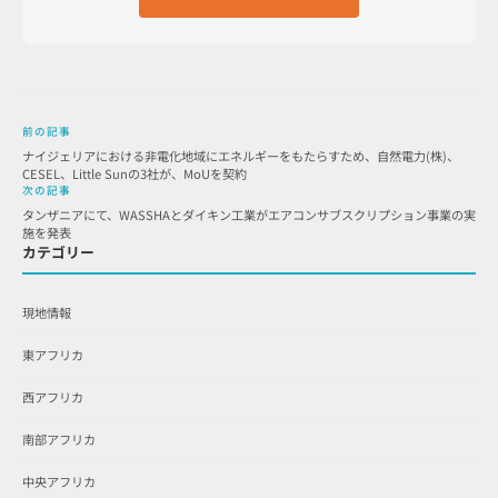
前の記事
ナイジェリアにおける非電化地域にエネルギーをもたらすため、自然電力(株)、
CESEL、Little Sunの3社が、MoUを契約
次の記事
タンザニアにて、WASSHAとダイキン工業がエアコンサブスクリプション事業の実
施を発表
カテゴリー
現地情報
東アフリカ
西アフリカ
南部アフリカ
中央アフリカ