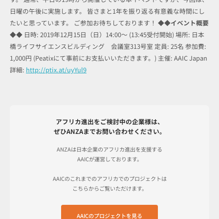
日曜の午後に実施します。 皆さまと1年を振り返る有意義な時間にし
たいと思っています。 ご参加お待ちしております！
◆◆イベント概要
◆◆
日時: 2019年12月15日（日）14:00～ (13:45受付開始) 場所: 日本
橋ライフサイエンスビルディング 会議室313号室 定員: 25名 参加費:
1,000円 (Peatixにて事前にお支払いいただきます。) 主催: AAIC Japan
詳細:
http://ptix.at/uyYul9
アフリカ進出をご検討中の企業様は、
ぜひANZAまでお問い合わせください。
ANZAは日本企業のアフリカ進出を支援する
AAICが運営しております。
AAICのこれまでのアフリカでのプロジェクトは
こちらからご覧いただけます。
AAICのプロジェクトを見る