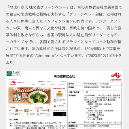
「地球行商人 味の素グリーンベレー」は、味の素株式会社の新興国で
の独自の販売戦略と戦略を実行する「グリーンベレー部隊」と呼ばれ
る人々に焦点に当てたノンフィクションの作品です。アジア、アフリ
カ、中東、南米と異なる文化や味覚、宗教を持つ国々で、一貫した直
販体制を敷きながらも、各国の現地法人の駐在員がリーダーとなりロ
ーカライズを行い、各国で愛されるブランドとなっていった軌跡が描
かれています。味の素株式会社は海外26拠点、130か国以上で事業を
展開*する世界の”Ajinomoto”となっています。 (*2023年12月同社HP
より)