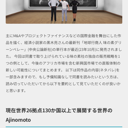
主にM&Aやプロジェクトファイナンスなどの国際金融を舞台にした作
品を描く、経済小説家の黒木亮さんの最新刊「地球行商人 味の素グリ
ーンベレー」(中央公論新社)の単行本が最近(23年10月)に発売されまし
た。 今回は同書で取り上げられている味の素社の独自の販売戦略を1
つの例として、今後のアフリカ市場を含む新興国市場での直販体制の
新しい可能性についてまとめます。 以下は同作品の内容(ネタバレ)を
一部含みますので、もし予備知識なしで同書を読みたいという方は、
読み切っていただいてから以下を要約として見ていただくのが良いか
と思います。
現在世界26拠点130か国以上で展開する世界の
Ajinomoto