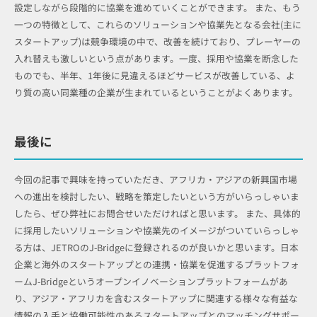
設定しながら段階的に協業を進めていくことができます。 また、もう
一つの特徴として、これらのソリューションや協業先となる会社(主に
スタートアップ)は競争環境の中で、改善を続けており、プレーヤーの
入れ替えも激しいという点があります。一度、採用や協業を断念した
ものでも、半年、1年後に見違えるほどサービスが改善している、よ
り質の高い同業種の企業が生まれているということがよくあります。
最後に
今回の記事で興味を持っていただき、アフリカ・アジアの新興国市場
への進出を検討したい、戦略を策定したいという方がいらっしゃいま
したら、ぜひ弊社にお問合せいただければと思います。 また、具体的
に採用したいソリューションや協業先のイメージがついていらっしゃ
る方は、JETROのJ-Bridgeに登録されるのが良いかと思います。日本
企業と海外のスタートアップとの連携・協業を促進するプラットフォ
ームJ-Bridgeというオープンイノベーションプラットフォームがあ
り、アジア・アフリカを含むスタートアップに関連する様々な有益な
情報の入手と協働可能性のあるスタートアップとのマッチングサポー