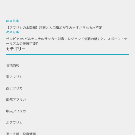
前の記事
【アフリカの水問題】現状と人口増加が生み出すさらなる水不足
次の記事
ザンビア vs バルセロナのサッカー対戦：レジェンド対戦の魅力と、スポーツ・ツ
ーリズムの発展可能性
カテゴリー
現地情報
東アフリカ
西アフリカ
南部アフリカ
中央アフリカ
北アフリカ
進出支援・投資情報