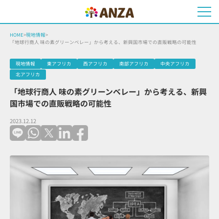
HOME
>
現地情報
>
「地球行商人 味の素グリーンベレー」から考える、新興国市場での直販戦略の可能性
現地情報
東アフリカ
西アフリカ
南部アフリカ
中央アフリカ
北アフリカ
「地球行商人 味の素グリーンベレー」から考える、新興
国市場での直販戦略の可能性
2023.12.12