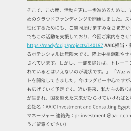
そこで、この度、活動を更に一歩進めるために、Wa
めのクラウドファンディングを開始しました。ス
性化するためにも、ご賛同頂けますみなさま方から
でもこの活動を支援しており、今回ご案内をさせ
https://readyfor.jp/projects/140197
AAIC担当
るポテンシャルは無限大です。陸上中長距離やサ
されています。しかし、一部を除けば、トレーニ
れているとはいえないのが現状です。」 「Wazi
トを開催してきました。今はラグビー中心ですが
も広げていく予定です。近い将来、私たちの取り
が生まれ、国を超えた未来がひらけていければと
会社名：AAIC Investment and Consult
マネージャー 連絡先：pr-investment ＠aa
うご留意ください）