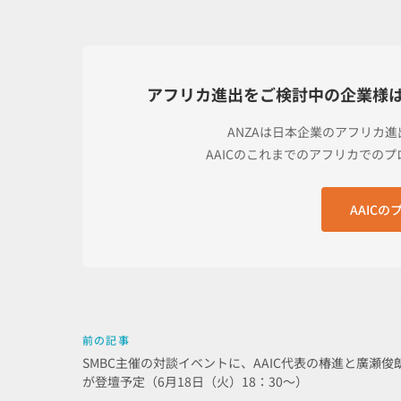
アフリカ進出をご検討中の企業様
ANZAは日本企業のアフリカ
AAICのこれまでのアフリカでの
AAIC
前の記事
SMBC主催の対談イベントに、AAIC代表の椿進と廣瀬俊
が登壇予定（6月18日（火）18：30～）