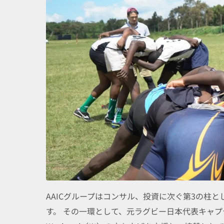
AAICグループはコンサル、投資に次ぐ第3の柱
す。 その一環として、元ラグビー日本代表キャ