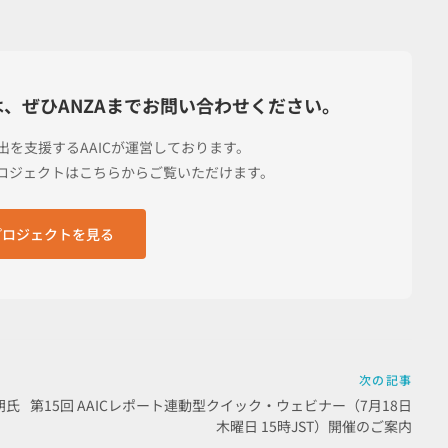
は、
ぜひANZAまでお問い合わせください。
進出を支援する
AAICが運営しております。
プロジェクトは
こちらからご覧いただけます。
のプロジェクトを見る
次の記事
朗氏
第15回 AAICレポート連動型クイック・ウェビナー（7月18日
木曜日 15時JST）開催のご案内