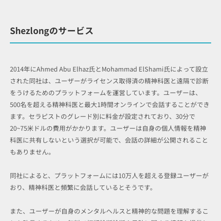
Shezlongのサービス
2014年にAhmed Abu Elhaz氏とMohammad ElShami氏によって設立
された同社は、ユーザーがライセンス取得済の精神科医と遠隔で診断
をうけるためのプラットフォームを運営しています。ユーザーは、
500名を超える精神科医と最大1時間オンラインで会話することができ
ます。セラピストのグレード別に料金が設定されており、30分で
20~75米ドルの費用がかかります。ユーザーは自身の個人情報を精神
科医に共有しないという選択が可能で、会話の詳細が公開されること
もありません。
同社によると、プラットフォームには10万人を超える登録ユーザーが
おり、精神科医と頻繁に会話しているとそうです。
また、ユーザーが自身のメンタルヘルスと精神的な問題を理解するこ