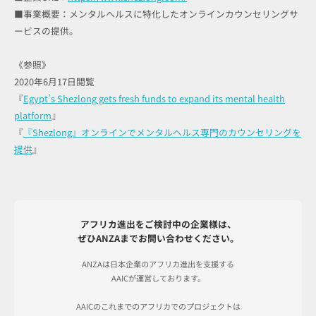
■事業概要：メンタルヘルスに特化したオンラインカウンセリングサ
ービスの提供。
《参照》
2020年6月17日閲覧
『
Egypt’s Shezlong gets fresh funds to expand its mental health
platform
』
『
『Shezlong』オンラインでメンタルヘルス専門のカウンセリングを
提供
』
アフリカ進出をご検討中の企業様は、
ぜひANZAまでお問い合わせください。
ANZAは日本企業のアフリカ進出を支援する
AAICが運営しております。
AAICのこれまでのアフリカでのプロジェクトは