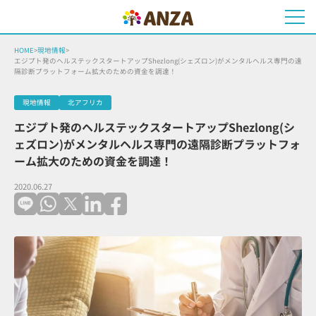
HOME
>
現地情報
>
エジプト発のヘルステックスタートアップShezlong(シェズロン)がメンタルヘルス専門の遠
隔診断プラットフォーム拡大のための資金を調達！
現地情報
北アフリカ
エジプト発のヘルステックスタートアップShezlong(シ
ェズロン)がメンタルヘルス専門の遠隔診断プラットフォ
ーム拡大のための資金を調達！
2020.06.27