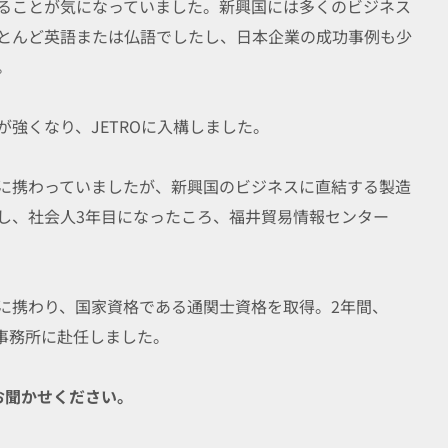
ることが気になっていました。新興国には多くのビジネス
とんど英語または仏語でしたし、日本企業の成功事例も少
。
強くなり、JETROに入構しました。
に携わっていましたが、新興国のビジネスに直結する製造
し、社会人3年目になったころ、福井貿易情報センター
に携わり、国家資格である通関士資格を取得。2年間、
ビ事務所に赴任しました。
お聞かせください。