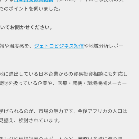
でのポイントを伺いました。
ついてお聞かせください。
報や温度感を、
ジェトロビジネス短信
や地域分析レポー
地に進出している日本企業からの貿易投資相談にも対応し
費財を扱っている企業や、医療・農機・環境機械メーカー
挙げられるのが、市場の魅力です。今後アフリカの人口は
見据え、検討されています。
チングや現場視察のサポートなど、業務は多岐に渡りま