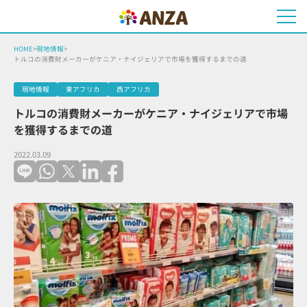
HOME
>
現地情報
>
トルコの消費財メーカーがケニア・ナイジェリアで市場を獲得するまでの道
現地情報
東アフリカ
西アフリカ
トルコの消費財メーカーがケニア・ナイジェリアで市場
を獲得するまでの道
2022.03.09