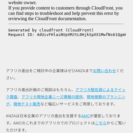
アフリカ進出をご検討中の企業様はぜひANZAまで
お問い合わせ
くだ
さい。
アフリカ進出計画のご相談はもちろん、
アフリカ駐在員によるクイッ
ク調査
、
アフリカ現地企業ニーズ情報の提供
、
現地視察のプランニン
グ
、
現地テスト販売
など幅広いサービスをご用意しております。
ANZAは日本企業のアフリカ進出を支援する
AAIC
が運営しておりま
す。AAICのこれまでのアフリカでのプロジェクトは
こちら
からご覧い
ただけます。