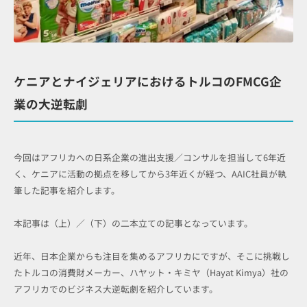
ケニアとナイジェリアにおけるトルコのFMCG企
業の大逆転劇
今回はアフリカへの日系企業の進出支援／コンサルを担当して6年近
く、ケニアに活動の拠点を移してから3年近くが経つ、AAIC社員が執
筆した記事を紹介します。
本記事は（上）／（下）の二本立ての記事となっています。
近年、日本企業からも注目を集めるアフリカにですが、そこに挑戦し
たトルコの消費財メーカー、ハヤット・キミヤ（Hayat Kimya）社の
アフリカでのビジネス大逆転劇を紹介しています。