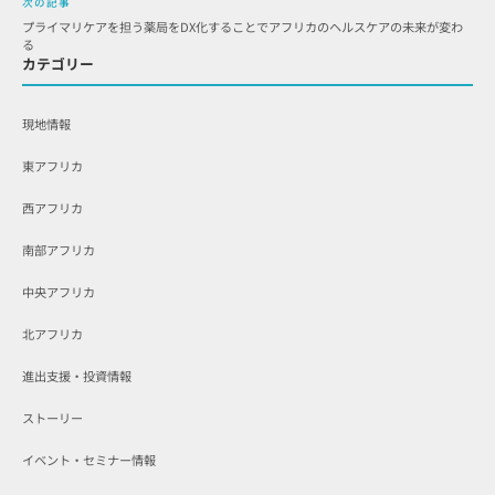
次の記事
プライマリケアを担う薬局をDX化することでアフリカのヘルスケアの未来が変わ
る
カテゴリー
現地情報
東アフリカ
西アフリカ
南部アフリカ
中央アフリカ
北アフリカ
進出支援・投資情報
ストーリー
イベント・セミナー情報