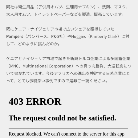
同社は衛生用品（子供用オムツ、生理用ナプキン）、洗剤、マスク、
大人用オムツ、トイレットペーパーなどを製造、販売しています。
既にケニア・ナイジェリア市場で広いシェアを獲得していた
Pampers
（パンパース、P&G社）やHuggies（Kimberly Clark）に対
して、どのように挑んだのか。
ケニアとナイジェリア市場で起きた新興トルコ企業による多国籍企業
（MNC、Multinational Corporation）への真っ向勝負、大逆転劇につ
いて書かれています。今後アフリカへの進出を検討する日系企業にと
って、とても示唆深い事例ですので是非ご一読ください。