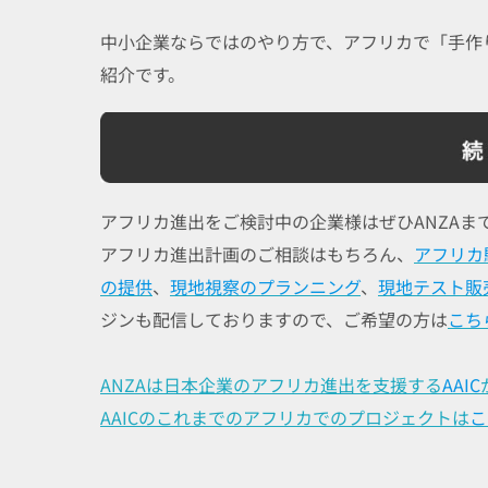
中小企業ならではのやり方で、アフリカで「手作
紹介です。
アフリカ進出をご検討中の企業様はぜひANZAま
アフリカ進出計画のご相談はもちろん、
アフリカ
の提供
、
現地視察のプランニング
、
現地テスト販
ジンも配信しておりますので、ご希望の方は
こち
ANZAは日本企業のアフリカ進出を支援する
AAIC
AAICのこれまでのアフリカでのプロジェクトは
こ