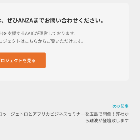
は、
ぜひANZAまでお問い合わせください。
進出を支援する
AAICが運営しております。
プロジェクトは
こちらからご覧いただけます。
のプロジェクトを見る
次の記事
ロッ
ジェトロとアフリカビジネスセミナーを広島で開催！弊社か
ら難波が登壇致します