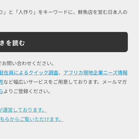
り」と「人作り」をキーワードに、鮮魚店を営む日本人の
でお問い合わせください。
駐在員によるクイック調査
、
アフリカ現地企業ニーズ情報
売
など幅広いサービスをご用意しております。メールマガ
ら
よりご登録ください。
が運営しております。
ちら
からご覧いただけます。