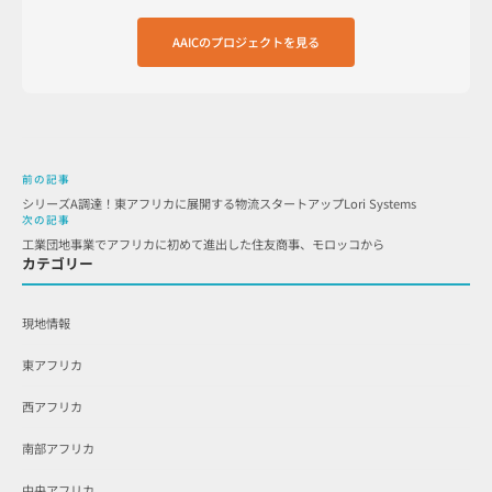
AAICのプロジェクトを見る
前の記事
シリーズA調達！東アフリカに展開する物流スタートアップLori Systems
次の記事
工業団地事業でアフリカに初めて進出した住友商事、モロッコから
カテゴリー
現地情報
東アフリカ
西アフリカ
南部アフリカ
中央アフリカ