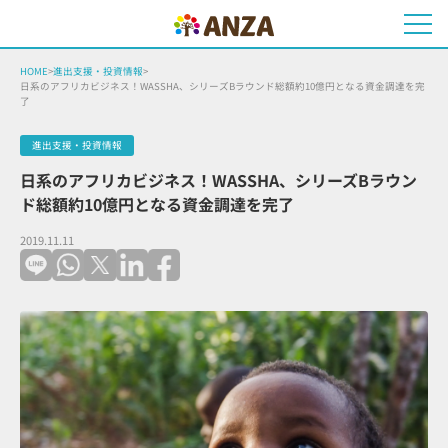
HOME
>
進出支援・投資情報
>
日系のアフリカビジネス！WASSHA、シリーズBラウンド総額約10億円となる資金調達を完
了
進出支援・投資情報
日系のアフリカビジネス！WASSHA、シリーズBラウン
ド総額約10億円となる資金調達を完了
2019.11.11