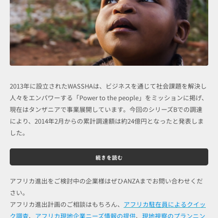
2013年に設立されたWASSHAは、ビジネスを通じて社会課題を解決し
人々をエンパワーする「Power to the people」をミッションに掲げ、
現在はタンザニアで事業展開しています。今回のシリーズBでの調達
により、2014年2月からの累計調達額は約24億円となったと発表しま
した。
アフリカ進出をご検討中の企業様はぜひANZAまでお問い合わせくだ
さい。
アフリカ進出計画のご相談はもちろん、
アフリカ駐在員によるクイッ
ク調査
、
アフリカ現地企業ニーズ情報の提供
、
現地視察のプランニン