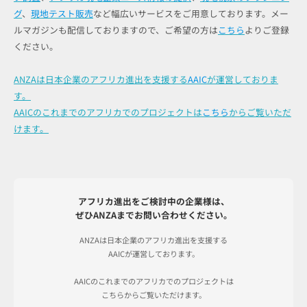
グ
、
現地テスト販売
など幅広いサービスをご用意しております。メー
ルマガジンも配信しておりますので、ご希望の方は
こちら
よりご登録
ください。
ANZAは日本企業のアフリカ進出を支援する
AAIC
が運営しておりま
す。
AAICのこれまでのアフリカでのプロジェクトは
こちら
からご覧いただ
けます。
アフリカ進出をご検討中の企業様は、
ぜひANZAまでお問い合わせください。
ANZAは日本企業のアフリカ進出を支援する
AAICが運営しております。
AAICのこれまでのアフリカでのプロジェクトは
こちらからご覧いただけます。