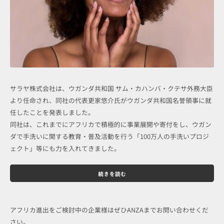
サラヤ株式会社は、ウガンダ共和国 サム・カハンバ・クテサ外務大臣
より任命され、同社の代表更家悠介氏がウガンダ共和国名誉領事に就
任したことを発表しました。
同社は、これまでにアフリカで積極的に事業展開や寄付をし、ウガン
ダで手洗いに関する教育・普及活動を行う「100万人の手洗いプロジ
ェクト」等にも力を入れてきました。
アフリカ進出をご検討中の企業様はぜひANZAまでお問い合わせくだ
さい。