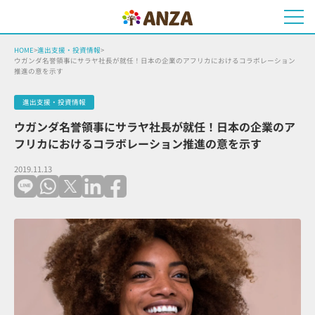
HOME
>
進出支援・投資情報
>
ウガンダ名誉領事にサラヤ社長が就任！日本の企業のアフリカにおけるコラボレーション
推進の意を示す
進出支援・投資情報
ウガンダ名誉領事にサラヤ社長が就任！日本の企業のア
フリカにおけるコラボレーション推進の意を示す
2019.11.13