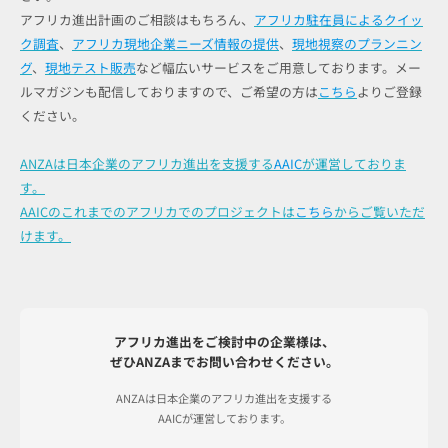
アフリカ進出計画のご相談はもちろん、
アフリカ駐在員によるクイッ
ク調査
、
アフリカ現地企業ニーズ情報の提供
、
現地視察のプランニン
グ
、
現地テスト販売
など幅広いサービスをご用意しております。メー
ルマガジンも配信しておりますので、ご希望の方は
こちら
よりご登録
ください。
ANZAは日本企業のアフリカ進出を支援する
AAIC
が運営しておりま
す。
AAICのこれまでのアフリカでのプロジェクトは
こちら
からご覧いただ
けます。
アフリカ進出をご検討中の企業様は、
ぜひANZAまでお問い合わせください。
ANZAは日本企業のアフリカ進出を支援する
AAICが運営しております。