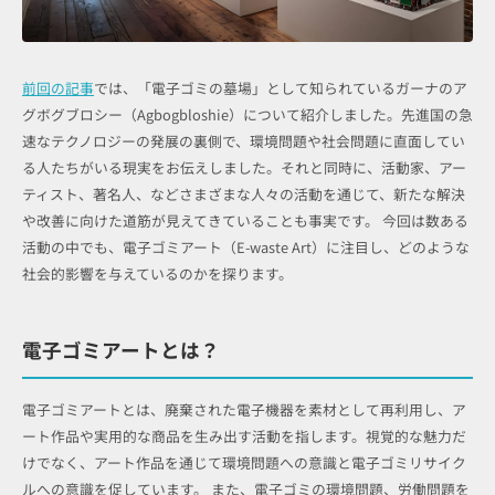
前回の記事
では、「電子ゴミの墓場」として知られているガーナのア
グボグブロシー（Agbogbloshie）について紹介しました。先進国の急
速なテクノロジーの発展の裏側で、環境問題や社会問題に直面してい
る人たちがいる現実をお伝えしました。それと同時に、活動家、アー
ティスト、著名人、などさまざまな人々の活動を通じて、新たな解決
や改善に向けた道筋が見えてきていることも事実です。 今回は数ある
活動の中でも、電子ゴミアート（E-waste Art）に注目し、どのような
社会的影響を与えているのかを探ります。
電子ゴミアートとは？
電子ゴミアートとは、廃棄された電子機器を素材として再利用し、ア
ート作品や実用的な商品を生み出す活動を指します。視覚的な魅力だ
けでなく、アート作品を通じて環境問題への意識と電子ゴミリサイク
ルへの意識を促しています。 また、電子ゴミの環境問題、労働問題を