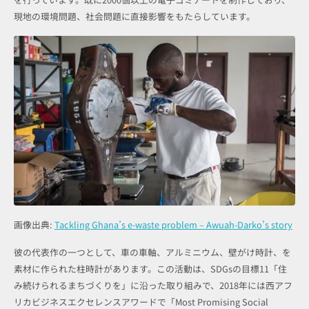
現地の環境問題、社会問題に直接影響をもたらしています。
画像出典:
Tackling Ghana’s e-waste problem – Awuah-Darko’s story
彼の代表作の一つとして、車の車軸、アルミニウム、壁がけ時計、を
素材に作られた柱時計があります。この活動は、SDGsの目標11「住
み続けられるまちづくりを」に沿った取り組みで、2018年には西アフ
リカビジネスエクセレンスアワードで「Most Promising Social