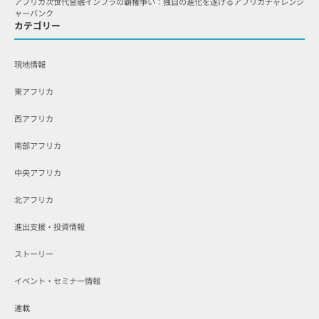
アフリカ次世代金融インフラの覇権争い：独自の進化を遂げるアフリカチャレンジ
ャーバンク
カテゴリー
現地情報
東アフリカ
西アフリカ
南部アフリカ
中央アフリカ
北アフリカ
進出支援・投資情報
ストーリー
イベント・セミナー情報
連載