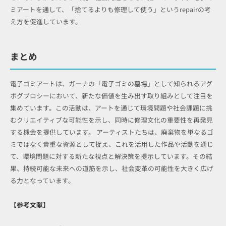
ミアートを通して、「捨てるよりも修理して使う」というrepairの考
え方を促進しています。
まとめ
電子ゴミアートは、ガーナの「電子ゴミの墓場」として知られるアグ
ボグブロシーにおいて、新たな価値を生み出す取り組みとして注目を
集めています。この活動は、アートを通じて環境問題や社会課題に挑
むクリエイティブな可能性を示し、同時に修理文化の重要性を再発見
する機会を提供しています。 アーティストたちは、廃棄物を単なるゴ
ミではなく貴重な資源として捉え、これを活用した作品や活動を通じ
て、環境問題に対する新たな視点と解決策を提示しています。その結
果、持続可能な未来への道筋を示し、社会変革の可能性を大きく広げ
る力となっています。
【参考文献】