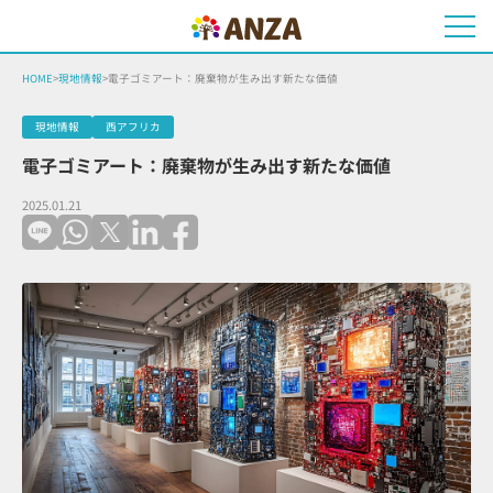
HOME
>
現地情報
>
電子ゴミアート：廃棄物が生み出す新たな価値
現地情報
西アフリカ
電子ゴミアート：廃棄物が生み出す新たな価値
2025.01.21