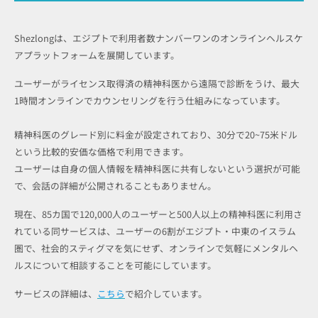
Shezlongは、エジプトで利用者数ナンバーワンのオンラインヘルスケ
アプラットフォームを展開しています。
ユーザーがライセンス取得済の精神科医から遠隔で診断をうけ、最大
1時間オンラインでカウンセリングを行う仕組みになっています。
精神科医のグレード別に料金が設定されており、30分で20~75米ドル
という比較的安価な価格で利用できます。
ユーザーは自身の個人情報を精神科医に共有しないという選択が可能
で、会話の詳細が公開されることもありません。
現在、85カ国で120,000人のユーザーと500人以上の精神科医に利用さ
れている同サービスは、ユーザーの6割がエジプト・中東のイスラム
圏で、社会的スティグマを気にせず、オンラインで気軽にメンタルヘ
ルスについて相談することを可能にしています。
サービスの詳細は、
こちら
で紹介しています。