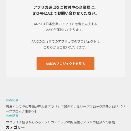
アフリカ進出をご検討中の企業様は、
ぜひANZAまでお問い合わせください。
ANZAは日本企業のアフリカ進出を支援する
AAICが運営しております。
AAICのこれまでのアフリカでのプロジェクトは
こちらからご覧いただけます。
AAICのプロジェクトを見る
前の記事
医療インフラの整備が遅れるアフリカで起きているリープフロッグ現象とは!? 【リ
ープフロッグ事例③】￼
次の記事
ウクライナ侵攻からみるアフリカ・ロシアの関係性とアフリカ経済への影響
カテゴリー