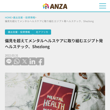
HOME
>
進出支援・投資情報
>
偏見を超えてメンタルヘルスケアに取り組むエジプト発へルステック、Shezlong
進出支援・投資情報
北アフリカ
偏見を超えてメンタルヘルスケアに取り組むエジプト発
へルステック、Shezlong
2022.03.31