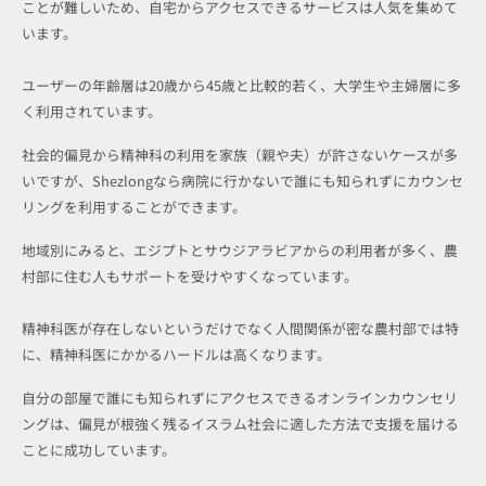
ことが難しいため、自宅からアクセスできるサービスは人気を集めて
います。
ユーザーの年齢層は20歳から45歳と比較的若く、大学生や主婦層に多
く利用されています。
社会的偏見から精神科の利用を家族（親や夫）が許さないケースが多
いですが、Shezlongなら病院に行かないで誰にも知られずにカウンセ
リングを利用することができます。
地域別にみると、エジプトとサウジアラビアからの利用者が多く、農
村部に住む人もサポートを受けやすくなっています。
精神科医が存在しないというだけでなく人間関係が密な農村部では特
に、精神科医にかかるハードルは高くなります。
自分の部屋で誰にも知られずにアクセスできるオンラインカウンセリ
ングは、偏見が根強く残るイスラム社会に適した方法で支援を届ける
ことに成功しています。