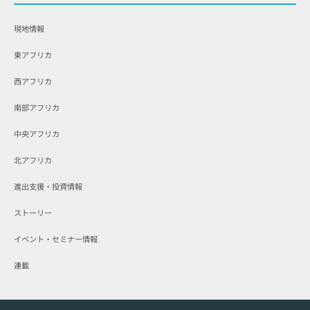
現地情報
東アフリカ
西アフリカ
南部アフリカ
中央アフリカ
北アフリカ
進出支援・投資情報
ストーリー
イベント・セミナー情報
連載