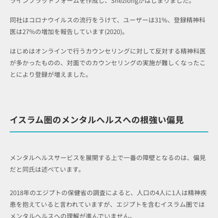
ラインプラットフォームを作成し、Shezlongがはじまりました。
同社はコロナウイルスの流行をうけて、ユーザーは31%、登録精神科
医は27%の増加を報告しています(2020)。
はじめはオンラインで行うカウンセリングに対して反対する精神科医
が多かったものの、対面でのカウンセリングの実施が難しくなったこ
とにより登録が増えました。
イスラム圏のメンタルへルスへの根強い偏見
メンタルヘルスサービスを展開する上で一番の障壁となるのは、偏見
だと同氏は述べています。
2018年のエジプトの保健省の調査によると、人口の4人に1人は精神疾
患を抱えていると言われていますが、エジプトを含むイスラム圏では
メンタルへルスへの理解が進んでいません。