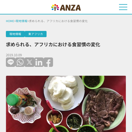
HOME
>
現地情報
>
求められる、アフリカにおける食習慣の変化
現地情報
東アフリカ
求められる、アフリカにおける食習慣の変化
2019.10.09