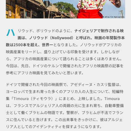
ハ
リウッド、ボリウッドのように、
ナイジェリアで制作される映
画は、ノリウッド（Nollywood）と呼ばれ、映画の年間製作本
数は2500本を超え、世界一
となりました。ノリウッドがアフリカの
映画産業をリードし、盛り上げている印象を受けます。しかしなが
ら、アフリカの映画産業について語られることは多くはありません。
今回は、先日、ドイツのケルンで開催されたアフリカ映画祭の記事を
参考にアフリカ映画を見てみたいと思います。
ドイツで開催された今回の映画祭で、アゼディーヌ・カスリ監督は、
ヨーロッパで生まれ育った多くのアフリカ人の人生について、短編特
集「Timoura（ティモウラ）」にまとめ、上映しました。Timoura
は、フランスでアルジェリア人の両親の元に生まれ育ち、自動車整備
士として働くブラヒムの物語です。警察が、ブラヒムが不法でフラン
スに住んでいると告げます。この出来事をきっかけに、彼はアルジェ
リア人としてのアイデンティティを探すようになります。