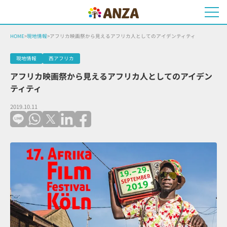
HOME
>
現地情報
>
アフリカ映画祭から見えるアフリカ人としてのアイデンティティ
現地情報
西アフリカ
アフリカ映画祭から見えるアフリカ人としてのアイデン
ティティ
2019.10.11