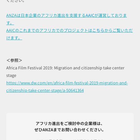
ください。
ANZAは日本企業のアフリカ進出を支援する
AAIC
が運営しておりま
す。
AAICのこれまでのアフリカでのプロジェクトは
こちら
からご覧いただ
けます。
＜参照＞
Africa Film Festival 2019: Migration and citizenship take center
stage
https://www.dw.com/en/africa-film-festival-2019-migration-and-
citizenship-take-center-stage/a-50641364
アフリカ進出をご検討中の企業様は、
ぜひANZAまでお問い合わせください。