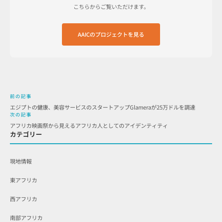
こちらからご覧いただけます。
AAICのプロジェクトを見る
前の記事
エジプトの健康、美容サービスのスタートアップGlameraが25万ドルを調達
次の記事
アフリカ映画祭から見えるアフリカ人としてのアイデンティティ
カテゴリー
現地情報
東アフリカ
西アフリカ
南部アフリカ