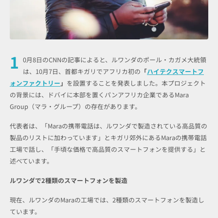
1
0月8日のCNNの記事によると、ルワンダのポール・カガメ大統領
は、10月7日、首都キガリでアフリカ初の
「
ハイテクスマートフ
ォンファクトリー
」
を設置することを発表しました。本プロジェクト
の背景には、ドバイに本部を置くパンアフリカ企業であるMara
Group（マラ・グループ）の存在があります。
代表者は、「Maraの携帯電話は、ルワンダで製造されている高品質の
製品のリストに加わっています」とキガリ郊外にあるMaraの携帯電話
工場で話し、「手頃な価格で高品質のスマートフォンを提供する」と
述べています。
ルワンダで2種類のスマートフォンを製造
現在、ルワンダのMaraの工場では、2種類のスマートフォンを製造し
ています。