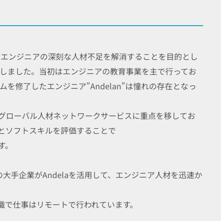
者とエンジニアの深刻な人材不足を解消することを目的とし
立しました。当初はエンジニアの教育事業を主で行ってお
ムを修了したエンジニア”Andelan”は憧れの存在となっ
グローバル人材ネットワークサービスに重点を移してお
とソフトスキルを評価することで
す。
どの何百もの大手企業がAndelaを活用して、エンジニア人材を迅速か
組織で仕事はリモートで行われています。