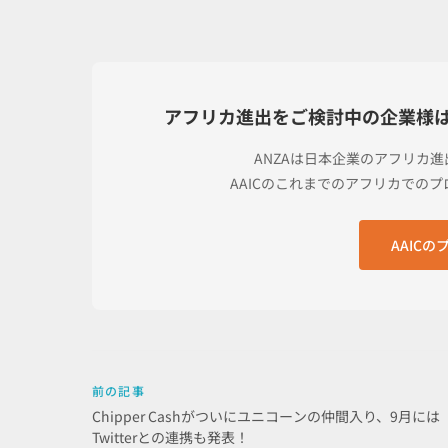
アフリカ進出をご検討中の企業様
ANZAは日本企業のアフリカ
AAICのこれまでのアフリカでの
AAIC
前の記事
Chipper Cashがついにユニコーンの仲間入り、9月には
Twitterとの連携も発表！