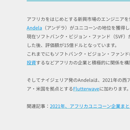
アフリカをはじめとする新興市場のエンジニアを
Andela
（アンデラ）がユニコーンの地位を獲得し
現在ソフトバンク・ビジョン・ファンド（SVF）
した後、評価額が15億ドルとなっています。
これまでにもソフトバンク・ビジョン・ファンド
投資
するなどアフリカの企業と積極的に関係を構
そしてナイジェリア発のAndelaは、2021年
ア・米国を拠点とする
Flutterwave
に加わります
関連記事：
2021年、アフリカユニコーン企業ま