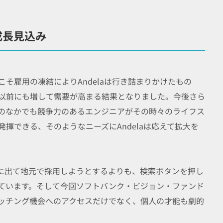
成長見込み
そ雇用の凍結によりAndelaは行き詰まりかけたもの
以前にも増して需要が高まる結果となりました。今後さら
のなかでも競争力のあるエンジニアがその時々のライフス
揮できる、そのようなニーズにAndelaは応えて拡大を
に外に出て地元で採用しようとするよりも、検索ボタンを押し
ています。そして今回ソフトバンク・ビジョン・ファンド
ッチング機会へのアクセスだけでなく、個人の才能も劇的