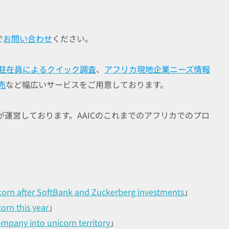
で
お問い合わせ
ください。
駐在員によるクイック調査
、
アフリカ現地企業ニーズ情報
売
など幅広いサービスをご用意しております。
が運営しております。AAICのこれまでのアフリカでのプロ
corn after SoftBank and Zuckerberg investments
」
orn this year
」
mpany into unicorn territory
」